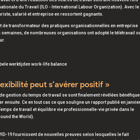
ationale du Travail (ILO - International Labour Organization). Avec le
riste, salarié et entreprise en ressortent gagnants.
 et de transformateur des pratiques organisationnelles en entreprise
 semaines, de nombreuses organisations ont adopté le télétravail o
ur.
xibilité peut s’avérer positif »
 de gestion du temps de travail se sont finalement révélées bénéfiqu
er ensuite. Ce en tout cas ce que souligne un rapport publié en janvie
 Temps de travail et équilibre vie professionnelle-vie privée dans le
ound the World).
ID-19 fournissent de nouvelles preuves selon lesquelles le fait