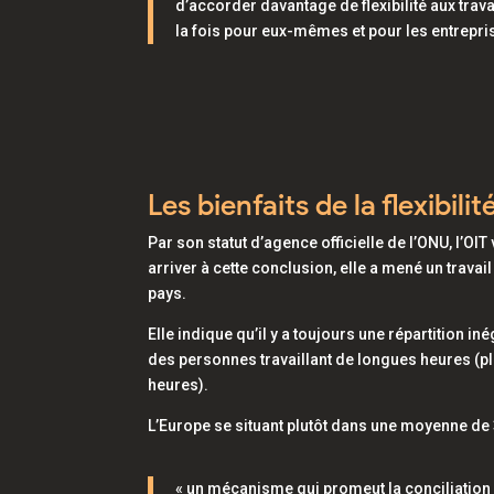
d’accorder davantage de flexibilité aux travai
la fois pour eux-mêmes et pour les entrepri
Les bienfaits de la flexibi
Par son statut d’agence officielle de l’ONU, l’OI
arriver à cette conclusion, elle
a
mené un travail
pays.
Elle indique qu’il y a toujours une répartition
des personnes travaillant de longues heures (p
heures).
L’Europe se situant plutôt dans une moyenne de 
«
un mécanisme qui promeut la conciliation av