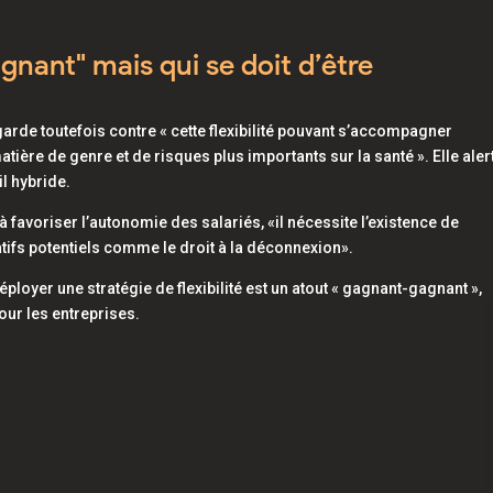
nant" mais qui se doit d’être
garde toutefois contre «
cette flexibilité pouvant s’accompagner
ière de genre et de risques plus importants sur la santé
». Elle aler
il hybride.
 à favoriser l’autonomie des salariés, «
il nécessite l’existence de
atifs potentiels comme le droit à la déconnexion
».
éployer une stratégie de flexibilité est un atout « gagnant-gagnant »,
our les entreprises.