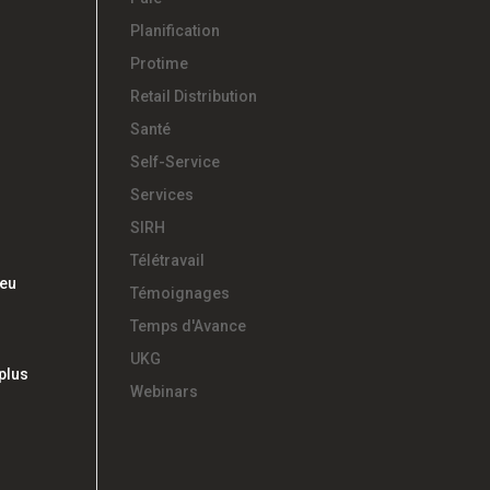
Planification
Protime
Retail Distribution
Santé
Self-Service
Services
SIRH
Télétravail
peu
Témoignages
Temps d'Avance
UKG
 plus
Webinars