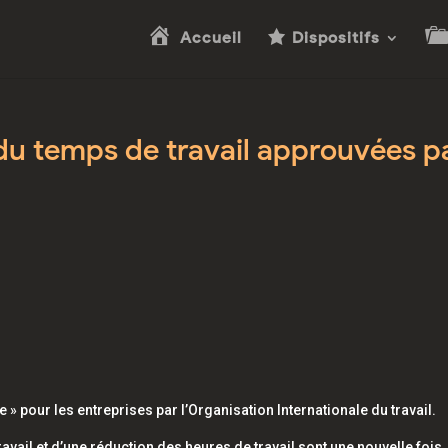
Accueil
Dispositifs
n du temps de travail approuvées p
le » pour les entreprises par l’Organisation Internationale du travail.
ail et d’une réduction des heures de travail sont une nouvelle fois