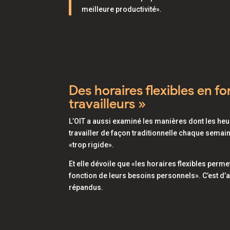
meilleure productivité
».
Des horaires flexibles en f
travailleurs »
L’OIT a aussi examiné les manières dont les heure
travailler de façon traditionnelle chaque semain
«trop rigide».
Et elle dévoile que
«les horaires flexibles perme
fonction de leurs besoins personnels».
C’est d’
répandus.