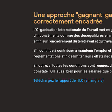
Une approche "gagnant-gag
correctement encadrée
L’Organisation Internationale du Travail met en 
d’inconvénients comme des déséquilibres en mat
enfin sur l’encadrement du télétravail et du trava
S’il continue à contribuer à maintenir l’emploi et
réglementations afin de limiter leurs effets nég
En outre, si toutes les conditions sont réunies, d
constate l’OIT aussi bien pour les salariés que p
Téléchargez le rapport de l'ILO (en anglais)