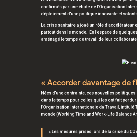
confirmés par une étude de l’Organisation Intern
déploiement d’une politique innovante et volonta
La crise sanitaire a joué un rôle d’accélérateur
partout dans le monde. En l’espace de quelques
aménagé le temps de travail de leur collaborate
« Accorder davantage de fle
Nées d’une contrainte, ces nouvelles politiques
dans le temps pour celles qui les ont fait perdur
l’Organisation Internationale du Travail, intitulé
monde (Working Time and Work-Life Balance Ar
« Les mesures prises lors de la crise du COV