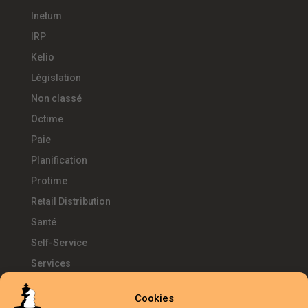
Inetum
IRP
Kelio
Législation
Non classé
Octime
Paie
Planification
Protime
Retail Distribution
Santé
Self-Service
Services
SIRH
Cookies
Télétravail