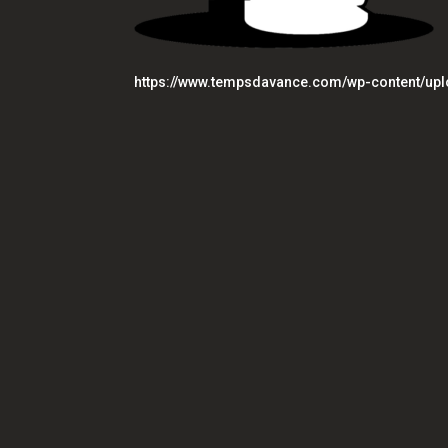
https://www.tempsdavance.com/wp-content/up