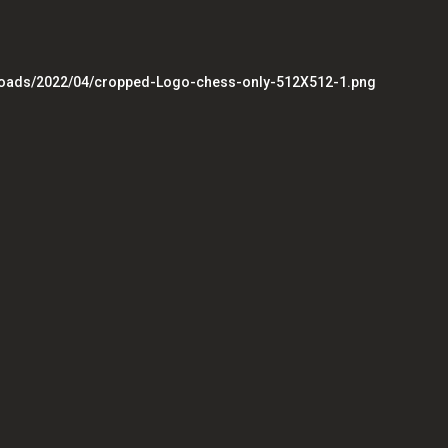
loads/2022/04/cropped-Logo-chess-only-512X512-1.png