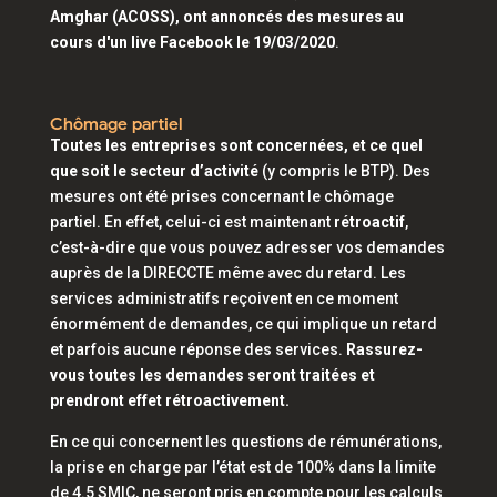
Amghar (ACOSS), ont annoncé
s des mesures au
cours d'un live Facebook le 19/03/2020
.
Chômage partiel
Toutes les entreprises sont concernées, et ce quel
que soit le secteur d’activité
(y compris le BTP). Des
mesures ont été prises concernant le chômage
partiel. En effet, celui-ci est maintenant
rétroactif
,
c’est-à-dire que vous pouvez adresser vos demandes
auprès de la DIRECCTE même avec du retard. Les
services administratifs reçoivent en ce moment
énormément de demandes, ce qui implique un retard
et parfois aucune réponse des services.
Rassurez-
vous toutes les demandes seront traitées et
prendront effet rétroactivement.
En ce qui concernent les questions de rémunérations,
la prise en charge par l’état est de 100% dans la limite
de 4.5 SMIC, ne seront pris en compte pour les calculs