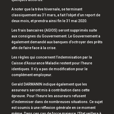
A noter que la trêve hivernale, se terminant
classiquement au 31 mars, a fait l’objet d’un report de
deux mois, et prendra ainsi fin le 31 mai 2020.
Les frais bancaires (AGIOS) seront supprimés suite
aux consignes du Gouvernement. Le Gouvernement a
également demandé aux banques d’octroyer des prêts
afin de faire face à la crise.
Les règles qui concernent l’indemnisation par la
Caisse d’Assurance Maladie restent pour l’heure
identiques. Il n’y a pas de modification pour le
complément employeur.
Gerald DARMANIN indique également que les
assureurs seront mis à contribution dans cette
épreuve. Pour l’heure les assureurs refusent
d’indemniser dans de nombreuses situations. Ce sujet
est soumis à une réflexion générale en ce moment
même. Dans ces cas de force majeure, l’Etat veillera à