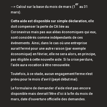
er
--> Calcul sur la base du mois de mars (1
au 31
mars).
Cette aide est disponible sur simple déclaration
,
elle
doit compenser la perte de CA liée au
Coronavirus
mais pas aux aléas économiques qui eux,
sont considérés comme indépendants de ces
événements. Ainsi, dans le cas où une entreprise
aurait fermé pour une autre raison (par exemple
économique) en février, elle ne sera alors, en principe,
pas éligible à cette nouvelle aide. Si la crise perdure,
l’aide aura vocation à être renouvelée.
Toutefois, à ce stade, aucun engagement ferme n’est
prévu pour le mois d’avril (payé début mai).
Le formulaire de demander d’aide n’est pas encore
disponible mais devrait l’être d’ici à la fin du mois de
mars, date d’ouverture officielle des demandes.