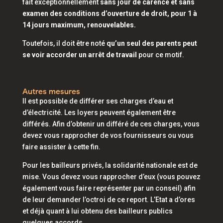
fait exceptionnellement
sans jour de carence et sans
examen des conditions d’ouverture de droit, pour 1 à
14 jours maximum, renouvelables.
Toutefois, il doit être noté
qu’un seul des parents peut
se voir accorder un arrêt de travail
pour ce motif.
Autres mesures
Il est possible de différer ses charges d’eau et
d’électricité. Les loyers peuvent également être
différés. Afin d’obtenir un différé de ces charges, vous
devez vous rapprocher de vos fournisseurs ou vous
faire assister à cette fin.
Pour les bailleurs privés, la solidarité nationale est de
mise. Vous devez vous rapprocher d’eux (vous pouvez
également vous faire représenter par un conseil) afin
de leur demander l’octroi de ce report. L’Etat a d’ores
et déjà quant à lui obtenu des bailleurs publics
quelques accords.