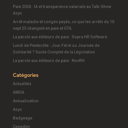
Paie 2026 : IA et transparence salariale au Talk-Show
Asys
Arrêt maladie et congés payés, ce que les arrêts du 10
sept 25 changent en paie et GTA
La parole aux éditeurs de paie : Sopra HR Software
Lundi de Pentecôte : Jour Férié ou Journée de
Solidarité ? Guide Complet de la Législation
La parole aux éditeurs de paie : NovRH
Catégories
Actualités
AMOA
Annualisation
Asys
Badgeage
Cegedim