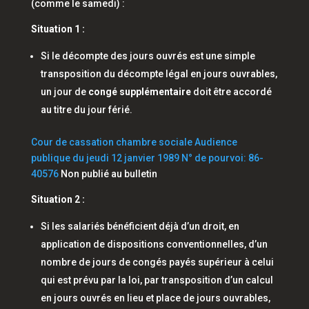
(comme le samedi) :
Situation 1 :
Si le décompte des jours ouvrés est une simple
transposition du décompte légal en jours ouvrables,
un jour de
congé supplémentaire
doit être accordé
au titre du jour férié.
Cour de cassation chambre sociale Audience
publique du jeudi 12 janvier 1989 N° de pourvoi: 86-
40576
Non publié au bulletin
Situation 2 :
Si les salariés bénéficient déjà d’un droit, en
application de dispositions conventionnelles, d’un
nombre de jours de congés payés supérieur à celui
qui est prévu par la loi, par transposition d’un calcul
en jours ouvrés en lieu et place de jours ouvrables,