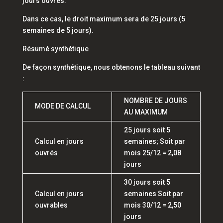
jours ouvrés.
Dans ce cas, le droit maximum sera de 25 jours (5
semaines de 5 jours).
Résumé synthétique
De façon synthétique, nous obtenons le tableau suivant
:
NOMBRE DE JOURS
MODE DE CALCUL
AU MAXIMUM
25 jours soit 5
Calcul en jours
semaines; Soit par
ouvrés
mois 25/12 = 2,08
jours
30 jours soit 5
Calcul en jours
semaines Soit par
ouvrables
mois 30/12 = 2,50
jours