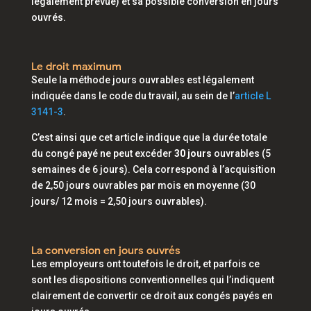
légalement prévue) et sa possible conversion en jours
ouvrés.
Le droit maximum
Seule la méthode jours ouvrables est légalement
indiquée dans le code du travail, au sein de l’
article L
3141-3
.
C’est ainsi que cet article indique que la durée totale
du congé payé ne peut excéder
30 jours
ouvrables (5
semaines de 6 jours). Cela correspond à l’acquisition
de 2,50 jours ouvrables par mois en moyenne (30
jours/ 12 mois = 2,50 jours ouvrables).
La conversion en jours ouvrés
Les employeurs ont toutefois le droit, et parfois ce
sont les dispositions conventionnelles qui l’indiquent
clairement de convertir ce droit aux congés payés en