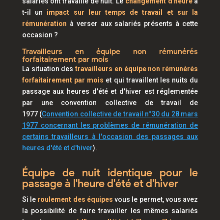
salariés ont travaillé de nuit. Le
changement d'heure
a
t-il un
impact sur leur temps de travail et sur la
rémunération
à verser aux salariés présents à cette
occasion ?
Travailleurs en équipe non rémunérés
forfaitairement par mois
La situation des
travailleurs en équipe non rémunérés
forfaitairement par mois
et qui travaillent les nuits du
passage aux heures d'été et d'hiver est réglementée
par une convention collective de travail de
1977
(
Convention collective de travail n°30 du 28 mars
1977 concernant les problèmes de rémunération de
certains travailleurs à l'occasion des passages aux
heures d'été et d'hiver
)
.
Équipe de nuit identique pour le
passage à l'heure d'été et d'hiver
Si le
roulement des équipes
vous le permet, vous avez
la possibilité de faire travailler les mêmes salariés