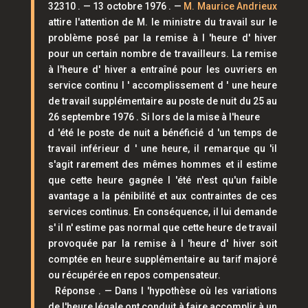
32310 . — 13 octobre 1976 . —
M. Maurice Andrieux
attire l'attention de M. le ministre du travail sur le
problème posé par la remise à l 'heure d' hiver
pour un certain nombre de travailleurs. La remise
à l'heure d' hiver a entraîné pour les ouvriers en
service continu l ' accomplissement d ' une heure
de travail supplémentaire au poste de nuit du 25 au
26 septembre 1976 . Si lors de la mise à l'heure
d 'été le poste de nuit a bénéficié d 'un temps de
travail inférieur d ' une heure, il remarque qu 'il
s'agit rarement des mêmes hommes et il estime
que cette heure gagnée l 'été n'est qu'un faible
avantage a la pénibilité et aux contraintes de ces
services continus. En conséquence, il lui demande
s' il n' estime pas normal que cette heure de travail
provoquée par la remise à l 'heure d' hiver soit
comptée en heure supplémentaire au tarif majoré
ou récupérée en repos compensateur.
Réponse . — Dans l 'hypothèse où les variations
de l'heure légale ont conduit à faire accomplir à un