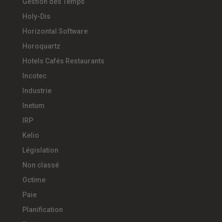
Gestion des Temps
Holy-Dis
Horizontal Software
Horoquartz
Hotels Cafés Restaurants
Incotec
Industrie
Inetum
IRP
Kelio
Législation
Non classé
Octime
Paie
Planification