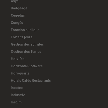
Asys
Badgeage
Cegedim
Congés
Fonction publique
Forfaits jours
Gestion des activités
Gestion des Temps
Holy-Dis
Horizontal Software
Horoquartz
Hotels Cafés Restaurants
Incotec
Industrie
Inetum