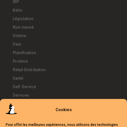
IRP
Kelio
Législation
Non classé
Octime
Paie
Planification
Protime
Retail Distribution
Santé
Self-Service
Services
SIRH
Cookies
Télétravail
Témoignages
Pour offrir les meilleures expériences, nous utilisons des technologies