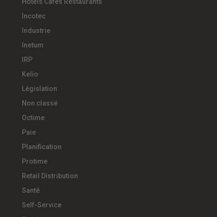
Hotels Cafés Restaurants
Incotec
Industrie
Inetum
IRP
Kelio
Législation
Non classé
Octime
Paie
Planification
Protime
Retail Distribution
Santé
Self-Service