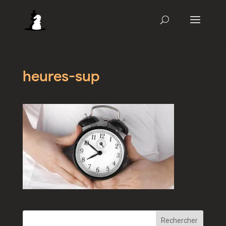
heures-sup