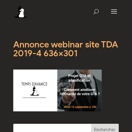
Annonce webinar site TDA
2019-4 636×301