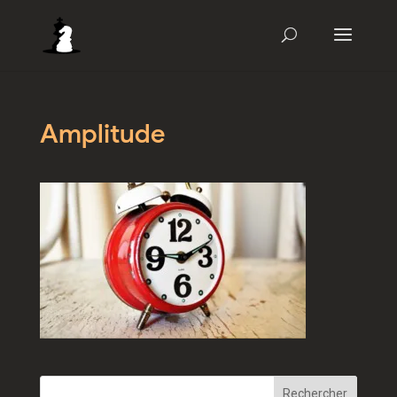
Amplitude