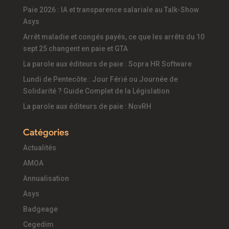
Paie 2026 : IA et transparence salariale au Talk-Show
Asys
Arrêt maladie et congés payés, ce que les arrêts du 10
sept 25 changent en paie et GTA
La parole aux éditeurs de paie : Sopra HR Software
Lundi de Pentecôte : Jour Férié ou Journée de
Solidarité ? Guide Complet de la Législation
La parole aux éditeurs de paie : NovRH
Catégories
Actualités
AMOA
Annualisation
Asys
Badgeage
Cegedim