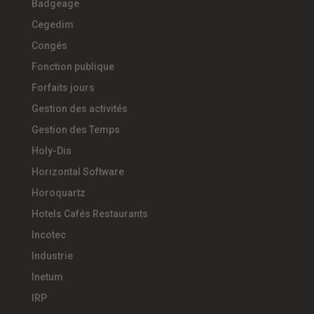
Badgeage
Cegedim
Congés
Fonction publique
Forfaits jours
Gestion des activités
Gestion des Temps
Holy-Dis
Horizontal Software
Horoquartz
Hotels Cafés Restaurants
Incotec
Industrie
Inetum
IRP