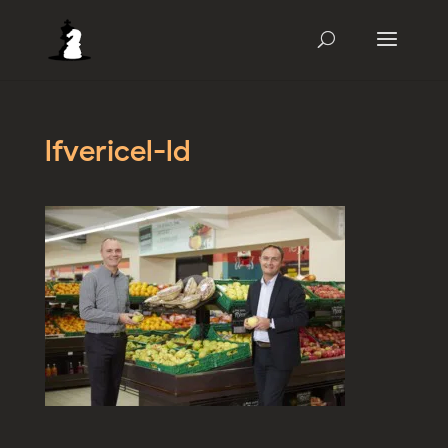
lfvericel-ld