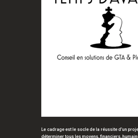
Le cadrage est le socle de la réussite d’un proje
déterminer tous les moyens, financiers, humains