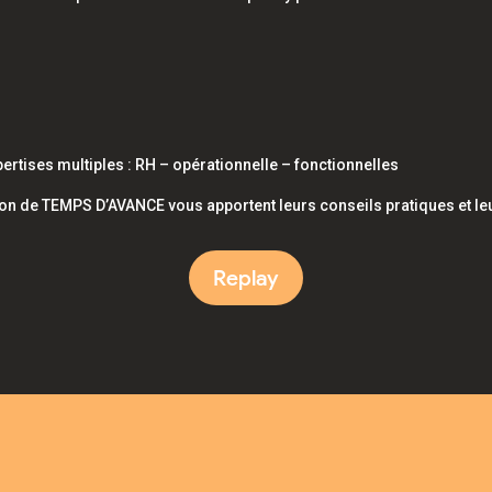
pertises multiples : RH – opérationnelle – fonctionnelles
tion de TEMPS D’AVANCE vous apportent leurs conseils pratiques et leu
Replay