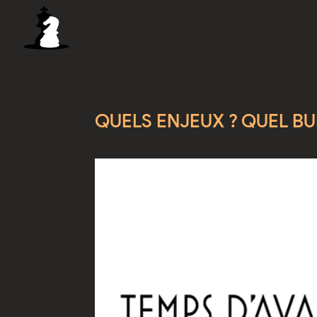
QUELS ENJEUX ? QUEL BU