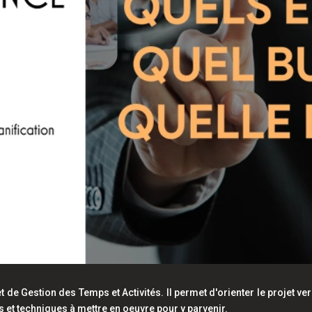
t de Gestion des Temps et Activités. Il permet d'orienter le projet ver
 et techniques à mettre en oeuvre pour y parvenir.