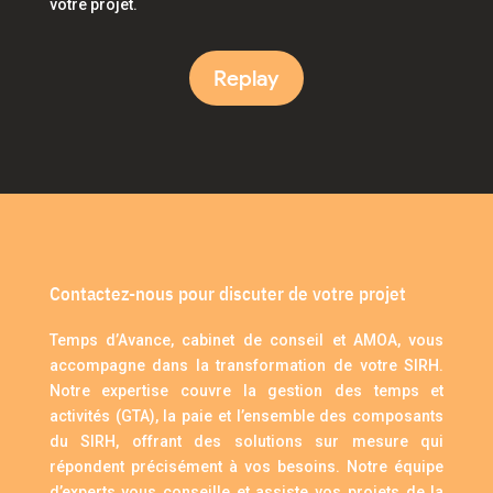
votre projet.
Replay
Contactez-nous pour discuter de votre projet
Temps d’Avance, cabinet de conseil et AMOA, vous
accompagne dans la transformation de votre SIRH.
Notre expertise couvre la gestion des temps et
activités (GTA), la paie et l’ensemble des composants
du SIRH, offrant des solutions sur mesure qui
répondent précisément à vos besoins. Notre équipe
d’experts vous conseille et assiste vos projets de la